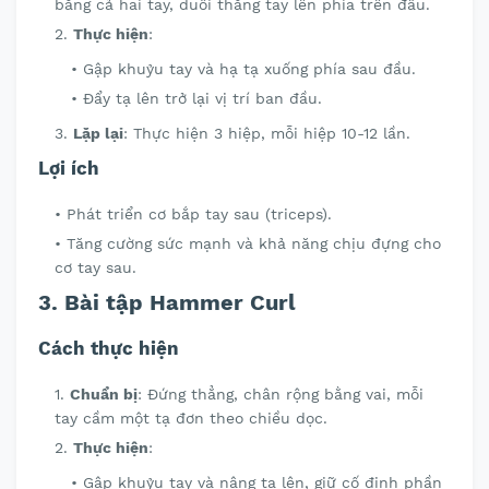
bằng cả hai tay, duỗi thẳng tay lên phía trên đầu.
Thực hiện
:
Gập khuỷu tay và hạ tạ xuống phía sau đầu.
Đẩy tạ lên trở lại vị trí ban đầu.
Lặp lại
: Thực hiện 3 hiệp, mỗi hiệp 10-12 lần.
Lợi ích
Phát triển cơ bắp tay sau (triceps).
Tăng cường sức mạnh và khả năng chịu đựng cho
cơ tay sau.
3. Bài tập Hammer Curl
Cách thực hiện
Chuẩn bị
: Đứng thẳng, chân rộng bằng vai, mỗi
tay cầm một tạ đơn theo chiều dọc.
Thực hiện
:
Gập khuỷu tay và nâng tạ lên, giữ cố định phần