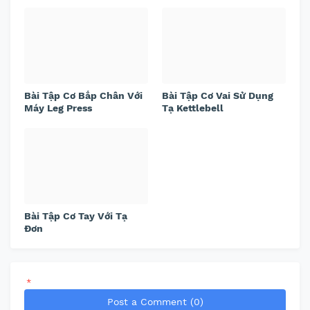
Bài Tập Cơ Bắp Chân Với
Bài Tập Cơ Vai Sử Dụng
Máy Leg Press
Tạ Kettlebell
Bài Tập Cơ Tay Với Tạ
Đơn
*
Post a Comment (0)