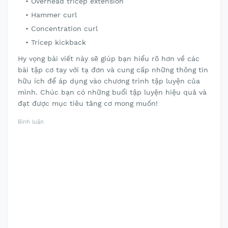
Overhead tricep extension
Hammer curl
Concentration curl
Tricep kickback
Hy vọng bài viết này sẽ giúp bạn hiểu rõ hơn về các
bài tập cơ tay với tạ đơn và cung cấp những thông tin
hữu ích để áp dụng vào chương trình tập luyện của
mình. Chúc bạn có những buổi tập luyện hiệu quả và
đạt được mục tiêu tăng cơ mong muốn!
Bình luận