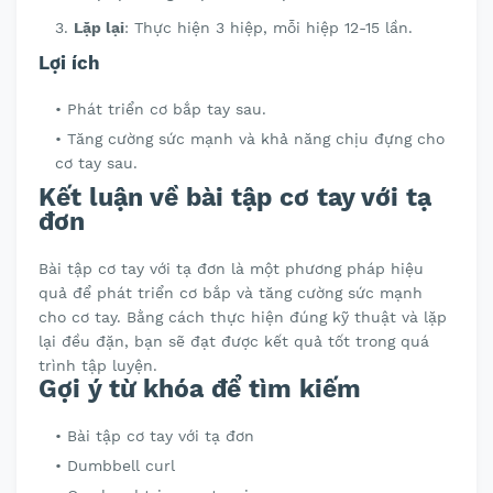
Lặp lại
: Thực hiện 3 hiệp, mỗi hiệp 12-15 lần.
Lợi ích
Phát triển cơ bắp tay sau.
Tăng cường sức mạnh và khả năng chịu đựng cho
cơ tay sau.
Kết luận về bài tập cơ tay với tạ
đơn
Bài tập cơ tay với tạ đơn là một phương pháp hiệu
quả để phát triển cơ bắp và tăng cường sức mạnh
cho cơ tay. Bằng cách thực hiện đúng kỹ thuật và lặp
lại đều đặn, bạn sẽ đạt được kết quả tốt trong quá
trình tập luyện.
Gợi ý từ khóa để tìm kiếm
Bài tập cơ tay với tạ đơn
Dumbbell curl