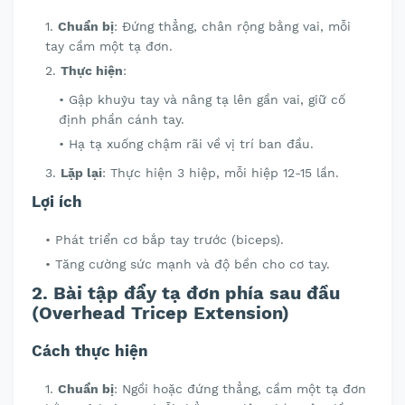
Chuẩn bị
: Đứng thẳng, chân rộng bằng vai, mỗi
tay cầm một tạ đơn.
Thực hiện
:
Gập khuỷu tay và nâng tạ lên gần vai, giữ cố
định phần cánh tay.
Hạ tạ xuống chậm rãi về vị trí ban đầu.
Lặp lại
: Thực hiện 3 hiệp, mỗi hiệp 12-15 lần.
Lợi ích
Phát triển cơ bắp tay trước (biceps).
Tăng cường sức mạnh và độ bền cho cơ tay.
2. Bài tập đẩy tạ đơn phía sau đầu
(Overhead Tricep Extension)
Cách thực hiện
Chuẩn bị
: Ngồi hoặc đứng thẳng, cầm một tạ đơn