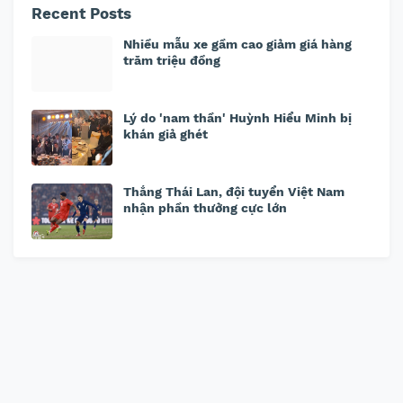
Recent Posts
Nhiều mẫu xe gầm cao giảm giá hàng
trăm triệu đồng
Lý do 'nam thần' Huỳnh Hiểu Minh bị
khán giả ghét
Thắng Thái Lan, đội tuyển Việt Nam
nhận phần thưởng cực lớn