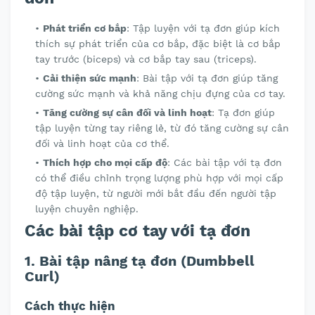
Phát triển cơ bắp
: Tập luyện với tạ đơn giúp kích
thích sự phát triển của cơ bắp, đặc biệt là cơ bắp
tay trước (biceps) và cơ bắp tay sau (triceps).
Cải thiện sức mạnh
: Bài tập với tạ đơn giúp tăng
cường sức mạnh và khả năng chịu đựng của cơ tay.
Tăng cường sự cân đối và linh hoạt
: Tạ đơn giúp
tập luyện từng tay riêng lẻ, từ đó tăng cường sự cân
đối và linh hoạt của cơ thể.
Thích hợp cho mọi cấp độ
: Các bài tập với tạ đơn
có thể điều chỉnh trọng lượng phù hợp với mọi cấp
độ tập luyện, từ người mới bắt đầu đến người tập
luyện chuyên nghiệp.
Các bài tập cơ tay với tạ đơn
1. Bài tập nâng tạ đơn (Dumbbell
Curl)
Cách thực hiện