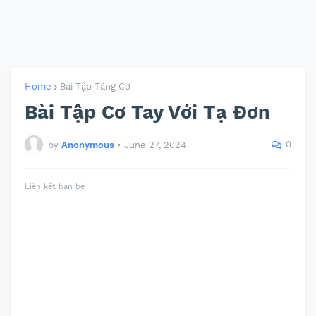
Home
Bài Tập Tăng Cơ
Bài Tập Cơ Tay Với Tạ Đơn
0
by
Anonymous
•
June 27, 2024
Liên kết bạn bè