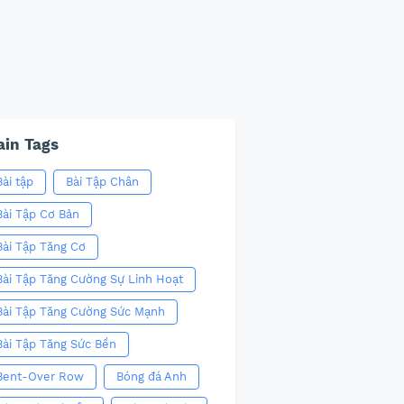
in Tags
Bài tập
Bài Tập Chân
Bài Tập Cơ Bản
Bài Tập Tăng Cơ
Bài Tập Tăng Cường Sự Linh Hoạt
Bài Tập Tăng Cường Sức Mạnh
Bài Tập Tăng Sức Bền
Bent-Over Row
Bóng đá Anh