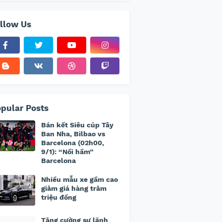
llow Us
pular Posts
Bán kết Siêu cúp Tây
Ban Nha, Bilbao vs
Barcelona (02h00,
9/1): “Nồi hầm”
Barcelona
Nhiều mẫu xe gầm cao
giảm giá hàng trăm
triệu đồng
Tăng cường sự lãnh