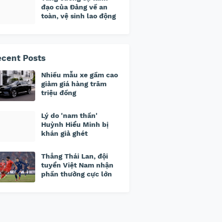
đạo của Đảng về an
toàn, vệ sinh lao động
cent Posts
Nhiều mẫu xe gầm cao
giảm giá hàng trăm
triệu đồng
Lý do 'nam thần'
Huỳnh Hiểu Minh bị
khán giả ghét
Thắng Thái Lan, đội
tuyển Việt Nam nhận
phần thưởng cực lớn