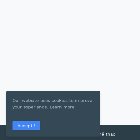
Our website uses cookies to improve
your experience.
Learn more
Accept !
2022 Copyright - Thể thao