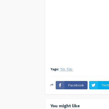
Tags:
Tin Tức
Facebook
Twit
You might like