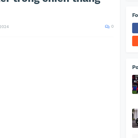
Fo
0
 2024
Po