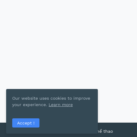
Our website uses cookies to improve
your experience.
Learn more
Accept !
2022 Copyright - Thể thao