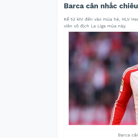
Barca cân nhắc chiê
Kể từ khi đến vào mùa hè, HLV Han
viên vô địch La Liga mùa này.
Barca câ