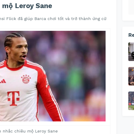
u mộ Leroy Sane
si Flick đã giúp Barca chơi tốt và trở thành ứng cử
Re
n nhắc chiêu mộ Leroy Sane