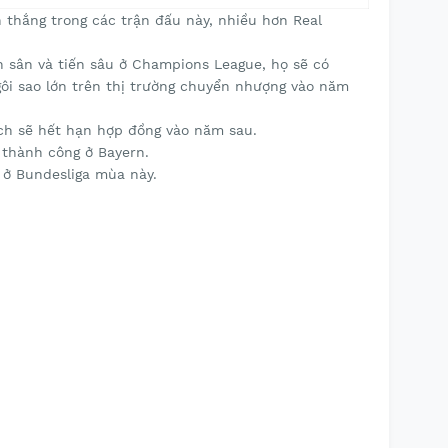
n thắng trong các trận đấu này, nhiều hơn Real
ên sân và tiến sâu ở Champions League, họ sẽ có
i sao lớn trên thị trường chuyển nhượng vào năm
ch sẽ hết hạn hợp đồng vào năm sau.
 thành công ở Bayern.
 ở Bundesliga mùa này.