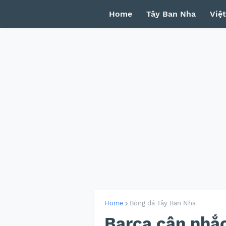
Home
Tây Ban Nha
Việ
Home
Bóng đá Tây Ban Nha
Barca cân nhắc