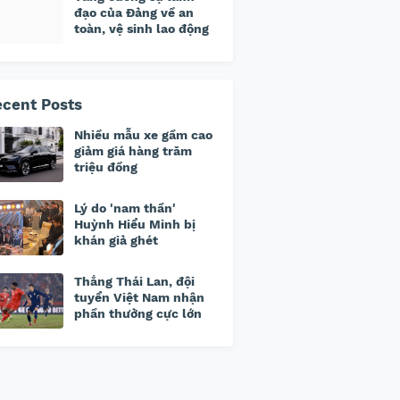
đạo của Đảng về an
toàn, vệ sinh lao động
cent Posts
Nhiều mẫu xe gầm cao
giảm giá hàng trăm
triệu đồng
Lý do 'nam thần'
Huỳnh Hiểu Minh bị
khán giả ghét
Thắng Thái Lan, đội
tuyển Việt Nam nhận
phần thưởng cực lớn