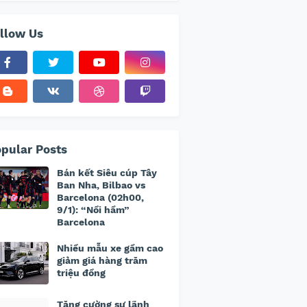
llow Us
pular Posts
Bán kết Siêu cúp Tây
Ban Nha, Bilbao vs
Barcelona (02h00,
9/1): “Nồi hầm”
Barcelona
Nhiều mẫu xe gầm cao
giảm giá hàng trăm
triệu đồng
Tăng cường sự lãnh