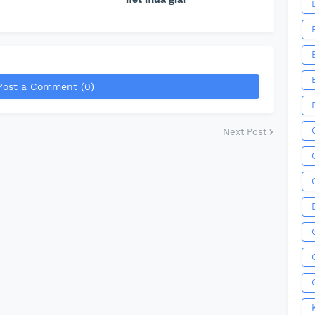
Post a Comment (0)
Next Post
G