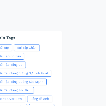
in Tags
Bài tập
Bài Tập Chân
Bài Tập Cơ Bản
Bài Tập Tăng Cơ
Bài Tập Tăng Cường Sự Linh Hoạt
Bài Tập Tăng Cường Sức Mạnh
Bài Tập Tăng Sức Bền
Bent-Over Row
Bóng đá Anh