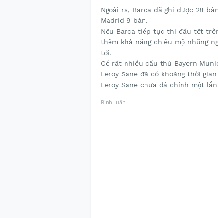
Ngoài ra, Barca đã ghi được 28 bà
Madrid 9 bàn.
Nếu Barca tiếp tục thi đấu tốt tr
thêm khả năng chiêu mộ những ngô
tới.
Có rất nhiều cầu thủ Bayern Muni
Leroy Sane đã có khoảng thời gian
Leroy Sane chưa đá chính một lần
Bình luận