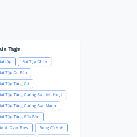
in Tags
Bài tập
Bài Tập Chân
Bài Tập Cơ Bản
Bài Tập Tăng Cơ
Bài Tập Tăng Cường Sự Linh Hoạt
Bài Tập Tăng Cường Sức Mạnh
Bài Tập Tăng Sức Bền
Bent-Over Row
Bóng đá Anh