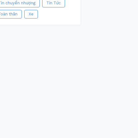
Tin chuyển nhượng
Tin Tức
Toàn thân
Xe