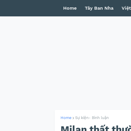
Home
Tây Ban Nha
Việ
Home
Sự kiện- Bình luận
Milan thất thư