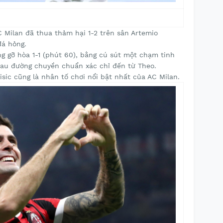
AC Milan đã thua thảm hại 1-2 trên sân Artemio
đá hỏng.
ng gỡ hòa 1-1 (phút 60), bằng cú sút một chạm tinh
sau đường chuyền chuẩn xác chỉ đến từ Theo.
sic cũng là nhân tố chơi nổi bật nhất của AC Milan.