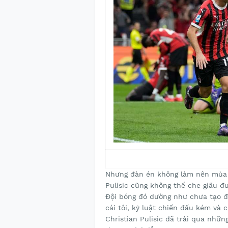
Nhưng đàn én không làm nên mùa x
Pulisic cũng không thể che giấu đ
Đội bóng đó dường như chưa tạo đư
cái tôi, kỷ luật chiến đấu kém và 
Christian Pulisic đã trải qua nhữ