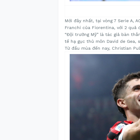
Mới đây nhất, tại vòng 7 Serie A, 
Franchi của Fiorentina, với 2 quả 
“Đội trưởng Mỹ” là tác giả bàn thắ
tế hạ gục thủ môn David de Gea, 
Từ đầu mùa đến nay, Christian Puli