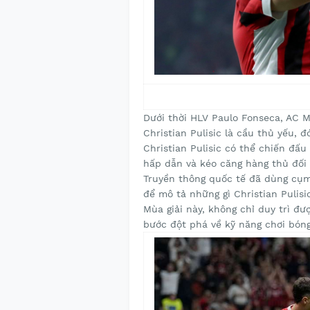
Dưới thời HLV Paulo Fonseca, AC M
Christian Pulisic là cầu thủ yếu, 
Christian Pulisic có thể chiến đấu
hấp dẫn và kéo căng hàng thủ đối
Truyền thông quốc tế đã dùng cụm
để mô tả những gì Christian Pulisi
Mùa giải này, không chỉ duy trì đư
bước đột phá về kỹ năng chơi bóng