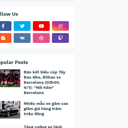
llow Us
pular Posts
Bán kết Siêu cúp Tây
Ban Nha, Bilbao vs
Barcelona (02h00,
9/1): “Nồi hầm”
Barcelona
Nhiều mẫu xe gầm cao
giảm giá hàng trăm
triệu đồng
Tăng cường sự lãnh