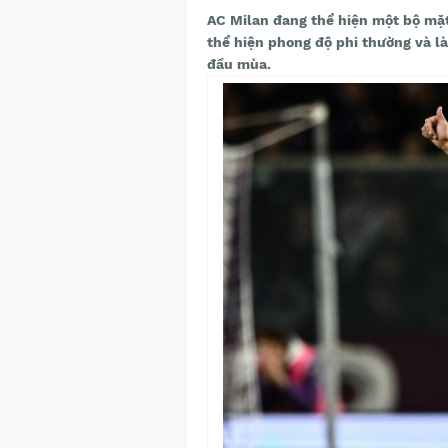
AC Milan đang thể hiện một bộ mặt
thể hiện phong độ phi thường và l
đầu mùa.