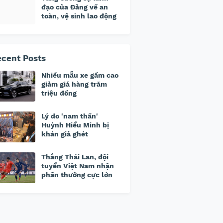
đạo của Đảng về an
toàn, vệ sinh lao động
cent Posts
Nhiều mẫu xe gầm cao
giảm giá hàng trăm
triệu đồng
Lý do 'nam thần'
Huỳnh Hiểu Minh bị
khán giả ghét
Thắng Thái Lan, đội
tuyển Việt Nam nhận
phần thưởng cực lớn