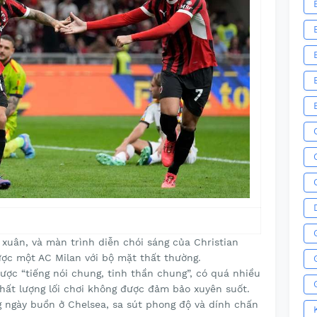
uân, và màn trình diễn chói sáng của Christian
ược một AC Milan với bộ mặt thất thường.
G
ợc “tiếng nói chung, tinh thần chung”, có quá nhiều
chất lượng lối chơi không được đảm bảo xuyên suốt.
ng ngày buồn ở Chelsea, sa sút phong độ và dính chấn