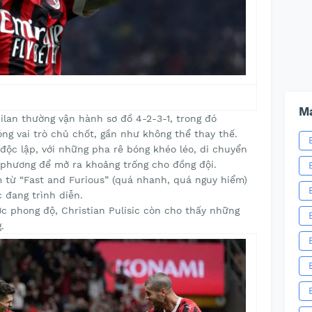
Ma
ilan thường vận hành sơ đồ 4-2-3-1, trong đó
đóng vai trò chủ chốt, gần như không thể thay thế.
 độc lập, với những pha rê bóng khéo léo, di chuyển
 phương để mở ra khoảng trống cho đồng đội.
 từ “Fast and Furious” (quá nhanh, quá nguy hiểm)
c đang trình diễn.
ợc phong độ, Christian Pulisic còn cho thấy những
.