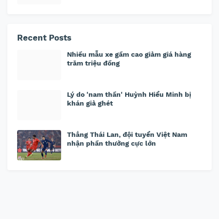
Recent Posts
Nhiều mẫu xe gầm cao giảm giá hàng
trăm triệu đồng
Lý do 'nam thần' Huỳnh Hiểu Minh bị
khán giả ghét
Thắng Thái Lan, đội tuyển Việt Nam
nhận phần thưởng cực lớn