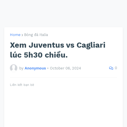
Home
Bóng đá Italia
Xem Juventus vs Cagliari
lúc 5h30 chiều.
0
by
Anonymous
•
October 06, 2024
Liên kết bạn bè