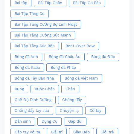
Bài tập
Bài Tập Chân
Bài Tập Cơ Bản
Bài Tập Tăng Cơ
Bài Tập Tăng Cường Sự Linh Hoạt
Bài Tập Tăng Cường Sức Mạnh
Bài Tập Tăng Sức Bền
Bent-Over Row
Bóng đá Anh
Bóng đá Châu Âu
Bóng đá Đức
Bóng đá Italia
Bóng đá Pháp
Bóng đá Tây Ban Nha
Bóng đá Việt Nam
Bụng
Bước Chân
Chân
Chế Độ Dinh Dưỡng
Chống đẩy
Chống đẩy tay sau
Chuyện lạ
Cổ tay
Dân sinh
Dụng Cụ
Gập đùi
Gập tay với tạ
Giải trí
Giày Dép
Giới trẻ