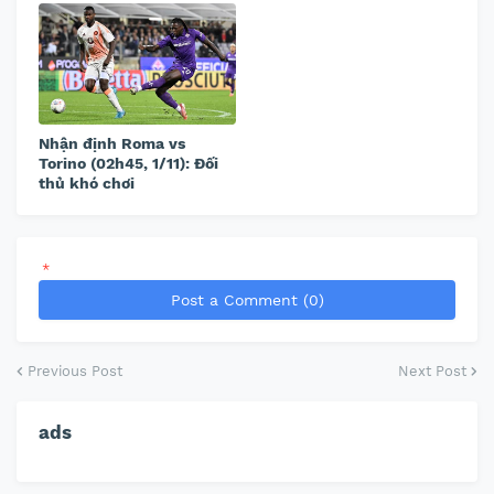
Nhận định Roma vs
Torino (02h45, 1/11): Đối
thủ khó chơi
*
Post a Comment (0)
Previous Post
Next Post
ads