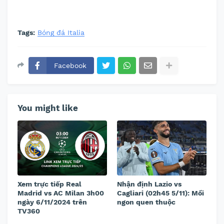
Tags:
Bóng đá Italia
Facebook
You might like
Xem trực tiếp Real
Nhận định Lazio vs
Madrid vs AC Milan 3h00
Cagliari (02h45 5/11): Mồi
ngày 6/11/2024 trên
ngon quen thuộc
TV360