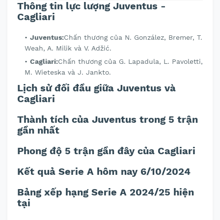
Thông tin lực lượng Juventus -
Cagliari
Juventus:
Chấn thương của N. González, Bremer, T.
Weah, A. Milik và V. Adžić.
Cagliari:
Chấn thương của G. Lapadula, L. Pavoletti,
M. Wieteska và J. Jankto.
Lịch sử đối đầu giữa Juventus và
Cagliari
Thành tích của Juventus trong 5 trận
gần nhất
Phong độ 5 trận gần đây của Cagliari
Kết quả Serie A hôm nay 6/10/2024
Bảng xếp hạng Serie A 2024/25 hiện
tại