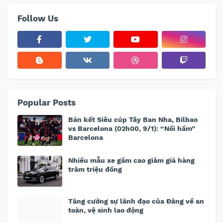
Follow Us
Popular Posts
Bán kết Siêu cúp Tây Ban Nha, Bilbao
vs Barcelona (02h00, 9/1): “Nồi hầm”
Barcelona
Nhiều mẫu xe gầm cao giảm giá hàng
trăm triệu đồng
Tăng cường sự lãnh đạo của Đảng về an
toàn, vệ sinh lao động